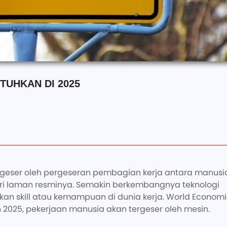
TUHKAN DI 2025
ergeser oleh pergeseran pembagian kerja antara manusi
 dari laman resminya. Semakin berkembangnya teknologi
n skill atau kemampuan di dunia kerja. World Economi
025, pekerjaan manusia akan tergeser oleh mesin.