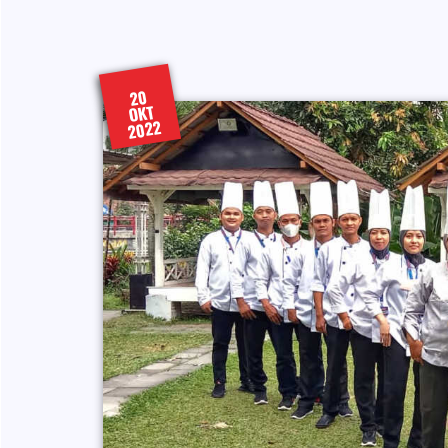
20
OKT
2022