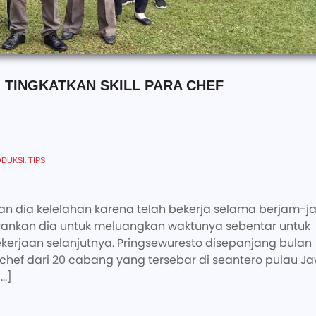
TINGKATKAN SKILL PARA CHEF
,
ODUKSI
TIPS
an dia kelelahan karena telah bekerja selama berjam-j
ankan dia untuk meluangkan waktunya sebentar untuk
jaan selanjutnya. Pringsewuresto disepanjang bulan
chef dari 20 cabang yang tersebar di seantero pulau Ja
[…]