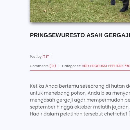
PRINGSEWURESTO ASAH GERGAJI 
Post by
IT IT
Comments
( 0 )
Categories:
,
,
HRD
PRODUKSI
SEPUTAR PR
Ketika Anda bertemu seseorang di hutan d
untuk menebang pohon, Anda bisa menyar
mengasah gergaji agar mempermudah peker
september hingga oktober melatih jajaran 
Hadir dalam pelatihan tersebut chef-chef 