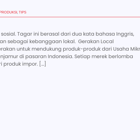
,
PRODUKSI
TIPS
osial. Tagar ini berasal dari dua kata bahasa Inggris,
tikan sebagai kebanggaan lokal. Gerakan Local
rakan untuk mendukung produk-produk dari Usaha Mikr
njamur di pasaran Indonesia. Setiap merek berlomba
i produk impor. […]